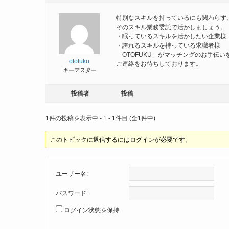
特別なスキルを持っているにも関わらず
そのスキル業務委託で活かしましょう。
・眠っているスキルを活かしたい企業様
・誇れるスキルを持っている求職者様
「OTOFUKU」がマッチングのお手伝い
otofuku
ご連絡をお待ちしております。
キーマスター
投稿者
投稿
1件の投稿を表示中 - 1 - 1件目 (全1件中)
このトピックに返信するにはログインが必要です。
ユーザー名:
パスワード:
ログイン状態を保持