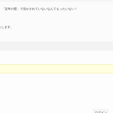
、「定年の壁」で活かされていないなんてもったいない！
をします。
ログイン